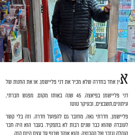
א
ין אחד בחדרה שלא מכיר את דני פליישמן. או את החנות של
דני פליישמן בפיאצה. 45 שנה באותו מקום. מפגש חברתי,
עיתונים,תשבצים, ובעיקר טוטו
פליישמן, חדרתי גאה, מחובר גם להפועל חדרה, וזה בלי קשר
לעובדה שהוא כבר שנים רבות לא בתפקיד. בעבר הוא היה חבר
הנהלה וגזבר של הקבוצה, והוא אוהד שרוף עד עצם היום הזה.