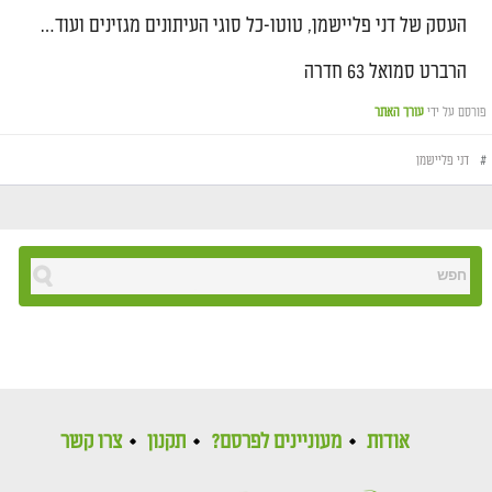
העסק של דני פליישמן, טוטו-כל סוגי העיתונים מגזינים ועוד…
הרברט סמואל 63 חדרה
פורסם על ידי
עורך האתר
#
דני פליישמן
אודות
מעוניינים לפרסם?
תקנון
צרו קשר