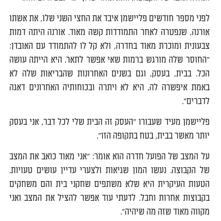
לפני מספר חודשים פליישמן איבד את החצי השני שלו, את אשתו
אורנה, שנפטרה לאחר התמודדות קשה מאוד. אורנה היתה דמות
צבעונית ומוכרת מאוד בחדרה, ולא קל לו להתמודד עם האובדן:
"החוסר שלה מורגש ברמות שאי אפשר לתאר. היא הייתה עושה
הכל. בבית, בעסק, וגם בשנים האחרונות שהבריאות שלה לא
באמת איפשרה לה, היא לא ויתרה ובכוחותיה האחרונים דאגה
לדברים".
פליישמן מעיד שעבורו "העסק זה הבית שלי לכל דבר, אני בעסק
יותר מאשר בבית, בטח בתקופה הזו".
על המצב של הפועל חדרה הוא אומר: "אני מאוד כואב את המצב
של הקבוצה. נעשו המון שגיאות ולצערי עדיין עושים טעויות.
הטעות העיקרית היא שלא משתפים שחקני בית והם משחקים
בקבוצות אחרות וחבל. לדעתי עוד אפשר להציל את המצב ואני
מקווה מאוד שזה מה שיהיה".