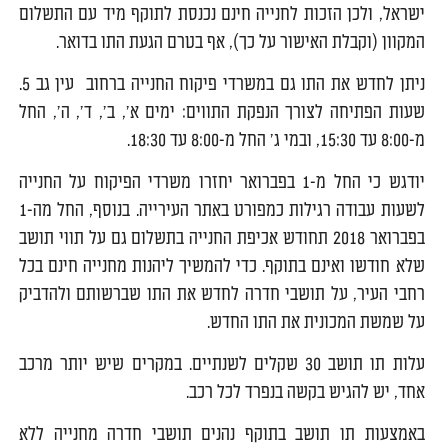
ישראל, ולכן הזכות לחנייה חינם נכנסת לתוקף מיד עם התשלום
המקוון (וקבלת האישור על כך), אף בטרם הגעת התו בדואר.
ניתן לחדש את התו גם במשרדי פיקוח החנייה ברחוב עין גב 5.
שעות הפתיחה לצורך הנפקת התווים: ימים א', ב', ד', ה', החל
מ-8:00 עד 15:30, ובמי ג' החל מ-8:00 עד 18:30.
יודגש כי החל מ-1 בפברואר יחזרו משרדי הפיקוח על החנייה
לשעות עבודה רגילות כמפורט באתר העירייה. בנוסף, החל מה-1
בפברואר 2018 תחודש אכיפת החנייה בתשלום גם על תווי תושב
שלא חודשו ואינם בתוקף. כדי להמשיך ליהנות מחנייה חינם בכל
רחבי העיר, על תושבי חדרה לחדש את התו שברשותם ולהדביק
על שמשת המכונית את התו החדש.
עלות תו תושב 30 שקלים לשנתיים. במקרים שיש יותר מרכב
אחד, יש להגיש בקשה בנפרד לכל רכב.
באמצעות תו תושב בתוקף נהנים תושבי חדרה מחנייה ללא