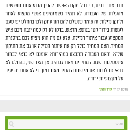
חדר אחר בבית, כי בכל מקרה אפשר להבין מדוע אתם חוששים
מהעלות של העבודה. לא תמיד כשמזמינים אנשי מקצוע לאתר
ולתקן נזילות זה אומר שנשלם להם הון עתק ולכן בהחלט יש טעם
לעשות בירור קטן בנושא מראש. בדקו לא רק כמה יגבה מכם איש
המקצוע עבור איתור הנזילה, אלא גם מה הוא מציע לכם במסגרת
המחיר. האם המחיר כולל רק את איתור הנזילה או גם את התיקון
שלה? והאם העבודה תתבצע במהירות? אומנם לא כדאי לבחור
אינסטלטור שגובה מחירים מאוד גבוהים אך מצד שני, בהחלט לא
כדאי גם לבחור את מי שגובה מחיר מאוד נמוך כי לא אחת זה יעיד
על מקצועיות ירודה.
פורסם על ידי
עורך האתר