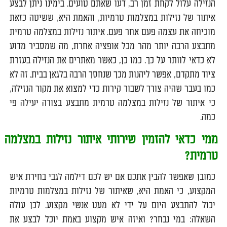
הנזילה עלול לקחת זמן רב, דעו שאתם טועים. בימינו ניתן לבצע
איתור של נזילות במצלמות טרמיות, והאמת היא, ששיטה כזאת
מוכיחה את עצמה פעם אחר פעם. איתור נזילות במצלמה טרמית
מתבצע הרבה יותר מהר מכל אופציה אחרת, מה שמסביר מדוע
לא כדאי לוותר על כך. כמו כן, כאשר מאתרים את הנזילה בעזרת
ציוד מתקדם, אפשר ליהנות מכך שנחסך הרבה בלגאן בבית. זה לא
כמו בעבר שהיה צורך לשבור קירות כדי למצוא את מקור הנזילה,
כי איתור של נזילות במצלמה טרמית מתבצע בצורה יעילה פי
כמה.
ממי כדאי להזמין שירותי איתור נזילות במצלמה
טרמית?
כמובן שאפשר להבין אתכם אם יש לכם דילמה לגבי בחירת איש
המקצוע, כי האמת היא, שאיתור של נזילות במצלמות טרמיות
יכול להתבצע היום על ידי לא מעט אנשי מקצוע. לכן עולה
השאלה: במי נבחר? ואיזה איש מקצוע באמת יוכל לבצע את