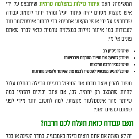
המשימה? האם
איתור נזילות במצלמה טרמית
שיתבצע על ידי
איש מקצוע מסוים יהיה איתור יעיל ומהיר יותר לעומת עבודה
שתתבצע על ידי אנשי מקצוע אחרים? כדי לבחור אינסטלטור טוב
לעבודות כמו איתור נזילות במצלמה טרמית כדאי לברר שאתם
פונים אל מי:
שיש לו ניסיון רב
שיודע לתפעל את הציוד מתקדם שברשותו
שיש לגביו הרבה המלצות
שיוכל להגיע מעכשיו לעכשיו לבצע את האיתור ולהציע פתרונות
חשוב להבין שאם תדחו את הטיפול בבעיית הנזילה בהחלט עלול
להיות שהמצב רק יחמיר. לכן, אם אתם יכולים להזמין כמה
שיותר מהר אינסטלטור מקצועי, למה לחשוב יותר מידי לפני
שאתם עושים זאת?
האם עבודה כזאת תעלה לכם הרבה?
זה לא משנה אם אתם רואים נזילה באמבטיה, בחדר השינה או בכל