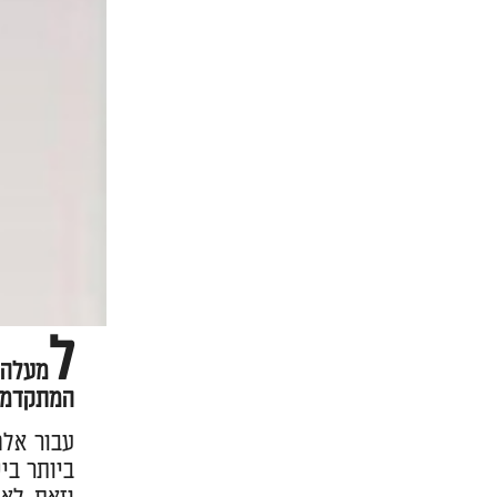
ל
המתקדמות
עבור אלפ