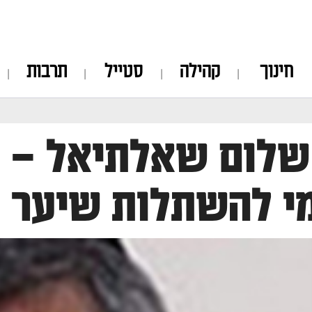
חינוך
קהילה
סטייל
תרבות
שלום שאלתיאל – 
י להשתלות שיער