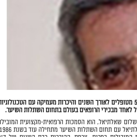
מעלה מ- 30 שנות התמחות בתחום השתלות שיער, יותר מ-5,000 מטופלים לאורך השנים והיכרות מעמיקה עם הטכנולוגיו
ל לאחד מבכירי הרופאים בעולם בתחום השתלות השיער.
שלום שאלתיאל, הוא הסמכות הרפואית-מקצועית המובילה