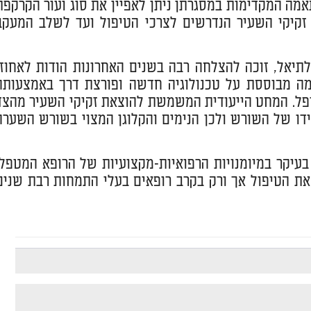
ה המקדימות במסגרתן ניתן לאפיין את סוג ועור הקרקפת
זקיקי השעיר הנדרשים לצרכי הטיפול ועד לשלב המעקב
ם שאלתיאל, זוכה להצלחה רבה בשנים האחרונות הודות לאחוזי
מה מבוססת על טכנולוגיה חדשה ופורצת דרך באמצעותה
מטופל. המחט הייעודית המשמשת להוצאת זקיקי השעיר מהצד
ו של השורש ולכן הנימים והקלוגן המצוי בשורש השערה
בעיקר במיומנויות הרפואיות-מקצועיות של הרופא המטפל,
ת הטיפול אך ורק בקרב רופאים בעלי התמחות רבת שנים