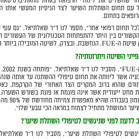
חר שהשלים את לימודי הרפואה באחת מהאוניברסיטאות 
 עם תחום השתלות השיער לצד הניסיון המעשי אותו הו
רופאים בתחום.
כל תחום רפואי אחר", מספר לנו ד"ר שאלתיאל, "גם ענף 
הקשורים בין היתר להתפתחות הטכנולוגית של העשורים 
המובילה ביותר כיום בעולם לטיפולי השתלות שיער".
יני השיטה ויתרונותיה?
"שי
ורם שהוא ברוב המקרים הצד האחורי של הקרקפת, כאשר
 מחט ייעודית אשר אינה פוגמת או פוגת בשורש השערה. 
השיטה ט
ער המושתל מתחיל לצמוח במראה הכי טבעי שלו".
 לדעת לפני שניגשים לטיפולי השתלת שיער?
גשים לטיפולי השתלת שיער", מסביר לנו ד"ר שאלתיאל,