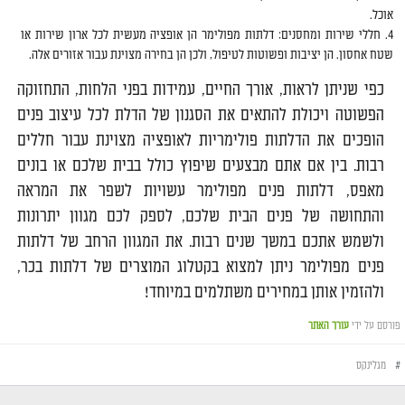
אוכל.
חללי שירות ומחסנים: דלתות מפולימר הן אופציה מעשית לכל ארון שירות או
שטח אחסון. הן יציבות ופשוטות לטיפול, ולכן הן בחירה מצוינת עבור אזורים אלה.
כפי שניתן לראות, אורך החיים, עמידות בפני הלחות, התחזוקה
הפשוטה ויכולת להתאים את הסגנון של הדלת לכל עיצוב פנים
הופכים את הדלתות פולימריות לאופציה מצוינת עבור חללים
רבות. בין אם אתם מבצעים שיפוץ כולל בבית שלכם או בונים
מאפס, דלתות פנים מפולימר עשויות לשפר את המראה
והתחושה של פנים הבית שלכם, לספק לכם מגוון יתרונות
ולשמש אתכם במשך שנים רבות. את המגוון הרחב של דלתות
פנים מפולימר ניתן למצוא בקטלוג המוצרים של דלתות בכר,
ולהזמין אותן במחירים משתלמים במיוחד!
פורסם על ידי
עורך האתר
#
מגלינקס