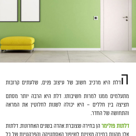
ה
דלת היא מרכיב חשוב של עיצוב פנים, שלעתים קרובות
מתעלמים ממנו למרות חשיבותו. דלת היא הרבה יותר מסתם
חציצה בין חללים – היא יכולה לשנות לחלוטין את המראה
והתחושה של החדר.
דלתות פולימר
הן בחירה שצוברת אהדה בשנים האחרונות. דלתות
אלו מהוות בחירה מצוינת לשיפור האסתטיקה והפרקטיות של כל