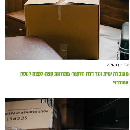
אפריל 13, 2026
מהובלה ימית ועד דלת הלקוח: פתרונות קצה-לקצה לעסק
המודרני