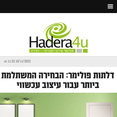
16/11/2023 at 11:33
דלתות פולימר: הבחירה המשתלמת
ביותר עבור עיצוב עכשווי