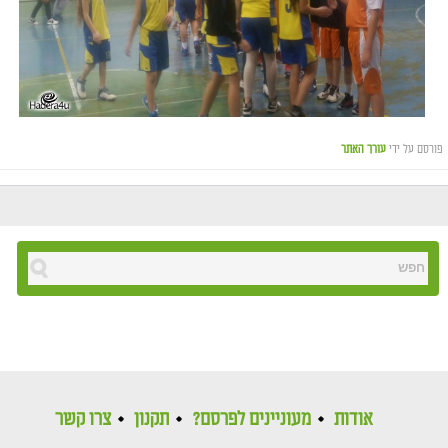
פורסם על ידי
עורך האתר
אודות
מעוניינים לפרסם?
תקנון
צרו קשר