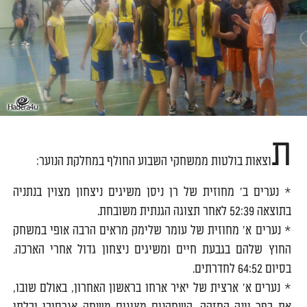
ת
וצאות בולטות ממשחקי השבוע החולף במחלקת הנוער:
* נערים ב' מחוזית של רן ניסן משיגים ניצחון מצוין בנתניה
בתוצאה 52:39 לאחר תצוגה הגנתית משובחת.
* נערים א' מחוזית של עומר שלימק מראים הרבה אופי במשחק
החוץ שלהם בגבעת חיים ומשיגים ניצחון גדול אחרי הארכה.
בסיום 64:52 לחדרתים.
* נערים א' ארצית של יאיר ארחו בראשון האחרון, באולם שובו,