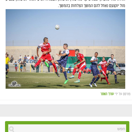
מול יוקנעם נאחל להם המשך הצלחות בהמשך.
פורסם על ידי
עורך האתר