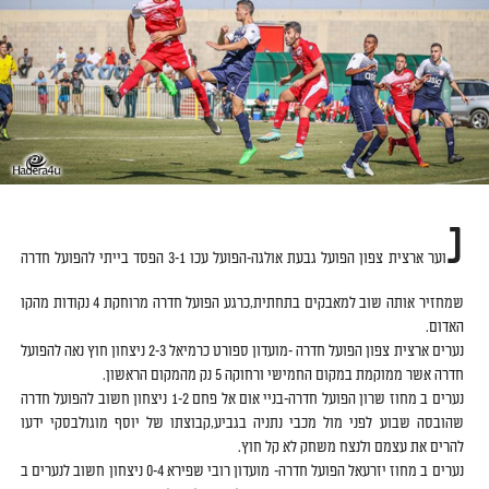
נ
וער ארצית צפון הפועל גבעת אולגה-הפועל עכו 3-1 הפסד בייתי להפועל חדרה
שמחזיר אותה שוב למאבקים בתחתית,כרגע הפועל חדרה מרוחקת 4 נקודות מהקו
האדום.
נערים ארצית צפון הפועל חדרה -מועדון ספורט כרמיאל 2-3 ניצחון חוץ נאה להפועל
חדרה אשר ממוקמת במקום החמישי ורחוקה 5 נק מהמקום הראשון.
נערים ב מחוז שרון הפועל חדרה-בניי אום אל פחם 1-2 ניצחון חשוב להפועל חדרה
שהובסה שבוע לפני מול מכבי נתניה בגביע,קבוצתו של יוסף מוגולבסקי ידעו
להרים את עצמם ולנצח משחק לא קל חוץ.
נערים ב מחוז יזרעאל הפועל חדרה- מועדון רובי שפירא 0-4 ניצחון חשוב לנערים ב