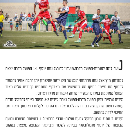
נ
וער ליגה לאומית-הפועל חדרה:מועדון כדורגל נווה יוסף 1-1 הפועל חדרה יצאה
למשחק חוץ אצל נווה מהתחתית,כאשר היא ידעה שניצחון יתן הרבה אוויר להמשך
לבסוף הם סיימו בתיקו מה שמשאיר את מאבקיי התחתית קרובים אליה מאוד
הפועל ממוקמת במקום העשירי מרחק 4 נקודות מהקו האדום.
נערים ארצית צפון הפועל חדרה-הפועל נצרת עילית 3-2 הפסד בייתי להפועל חדרה
עושה רושם שהקבוצה כבר רוצה ללכת אל הים הסיכוי לעלות הוא נמוך מאוד וגם
הסיכוי לרדת בהתאם.
נערים ב מחוז שרון הפועל גבעת אולגה–מכבי ברקאי 1-0 במשחק הצמרת נכנעה
קבוצתו של יוסף מוגולובסקי בביתה לשכנה מברקאי הקבוצה נמצאת במקום