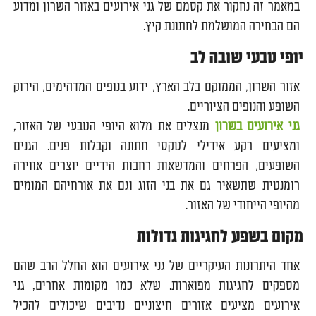
במאמר זה נחקור את קסמם של גני אירועים באזור השרון ומדוע
הם הבחירה המושלמת לחתונת קיץ.
יופי טבעי שובה לב
אזור השרון, הממוקם בלב הארץ, ידוע בנופים המדהימים, הירוק
השופע והנופים הציוריים.
גני אירועים בשרון
מנצלים את מלוא היופי הטבעי של האזור,
ומציעים רקע אידילי לטקסי חתונה וקבלות פנים. הגנים
השופעים, הפרחים והמדשאות רחבות הידיים יוצרים אווירה
רומנטית שתשאיר גם את בני הזוג וגם את אורחיהם המומים
מהיופי הייחודי של האזור.
מקום בשפע לחגיגות גדולות
אחד היתרונות העיקריים של גני אירועים הוא החלל הרב שהם
מספקים לחגיגות מפוארות. שלא כמו מקומות אחרים, גני
אירועים מציעים אזורים חיצוניים נדיבים שיכולים להכיל