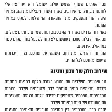
עם האקלים שטוף השמש שלה, ישראל היא יעד אידיאלי
לחתונות בחוץ. גני אירועים באזור השרון מנצלים את מזג האוויר
היפה הזה ומספקים את התפאורה המושלמת לטקס באוויר
הפתוח.
באמירת הנדרים באזור מוקף בטבע, תחת שמיים כחולים צלולים,
עם אווירה בלתי נשכחת שפשוט לא ניתן לשכפל בתוך מקום סגור
כמו אולם אירועים.
התרווחו והרגישו את חום השמש על עורכם, וצרו זיכרונות
שישאר איתכם לכל החיים.
שילוב חלק של טבע וחגיגה
גני אירועים משלבים את הטבע בצורה חלקה בחגיגת החתונה
שלכם, ומציעים חוויה סוחפת לכם ולאורחים שלכם. הנופים
המדהימים, הפרחים שמספקים סביבה שלווה ורגועה, ומעצימים
את האווירה של היום המיוחד שלכם.
יתרה מכך, ההרמוניה בין הסביבה הטבעית והאווירה החגיגית