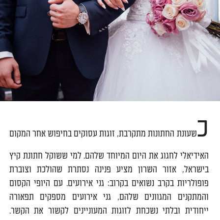
כ
שעונת החתונות מתקרבת, זוגות עסוקים בחיפוש אחר המקום
האידיאלי לחגוג את היום המיוחד שלהם. למי ששוקל חתונת קיץ
בישראל, אזור השרון מציע פנינה נסתרת שהולכת וצוברת
פופולריות בקרב נשואים בקרוב: גני אירועים. עם היופי הקסום
והמתקנים המגוונים שלהם, גני אירועים מספקים תפאורה
ייחודית ובלתי נשכחת לזוגות המעוניינים לקשור את הקשר.