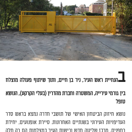
ב
הנחיית ראש העיר, ניר בן חיים, ותוך שיתוף פעולה מוצלח
בין גורמי עירייה, המשטרה וחברת מהדרין (בעלי הקרקע), הנושא
טופל
נושא חיזוק הביטחון האישי של תושבי חדרה נמצא בראש סדר
העדיפויות העירוני בשנתיים האחרונות. סיירת אופנועים, יחידת
רחפנים, מרכז שליטה חדש ורישות העיר במצלמות הם רק חלק