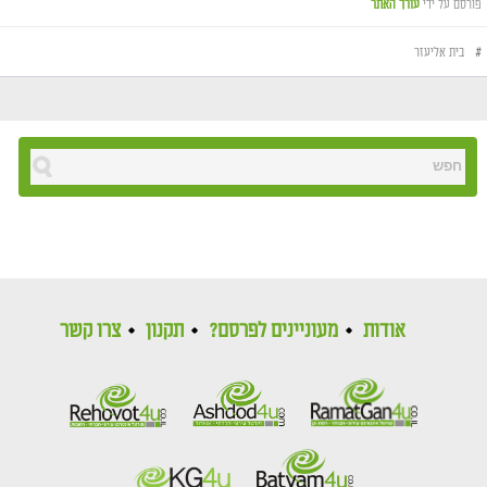
פורסם על ידי
עורך האתר
#
בית אליעזר
אודות
מעוניינים לפרסם?
תקנון
צרו קשר