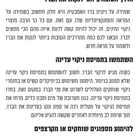
שמירה על ניקיון ברז האמבטיה היא חלק חחשוב בשמירה על
המראה והפונקציונליות שלו. עם זאת, עם כל כך הרבה מוצרי
ניקוי זמינים, זה יכול להיות קשה לדעת איזה מהם הכי מתאים
לברז. הבאנו לכם כמה מהדרכים הטובות ביותר לנקות את הברז
ולשמור על מראה חדש.
השתמשו בתמיסת ניקוי עדינה
כשזה מגיע לניקוי הברז, חשוב להשתמש בתמיסת ניקוי עדינה
שלא תפגע בגימור. הימנעו משימוש בכימיקלים קשים או בחומרי
ניקוי שוחקים העלולים לשרוט את פני הברז. במקום זאת, בחרו
בתמיסת ניקוי עדינה, כגון תערובת של מים וסבון כלים. מרחו את
תמיסת הניקוי על מטלית רכה או ספוג ונקו בעדינות את הברז,
תוך שימת לב מיוחדת לאזורים שקשה להגיע אליהם.
להימנע מספוגים שוחקים או מקרצפים