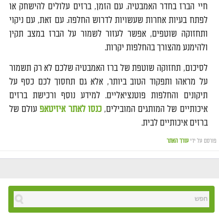
חיי הברז בחדר האמבטיה. עם הזמן, ברזים עלולים להישחק או
לפתח בעיות אחרות שעשויות לדרוש החלפה. עם זאת, עם ניקוי
ותחזוקה שוטפים, אפשר לעזור לשמור על הברז במצב תקין
ולהימנע מהצורך בהחלפות יקרות.
לסיכום, תחזוקה שוטפת של ברז האמבטיה שלכם לא רק תשמור
על מראהו ותפקוד הטוב ביותר, אלא גם תחסוך לכם כסף על
תיקונים והחלפות פוטנציאליים. למידע נוסף ורכישת ברזים
איכותיים של המותגים המובילים,
כנסו לאתר איזיטאפ
עולם של
ברזים איכותיים לבית.
פורסם על ידי
עורך האתר