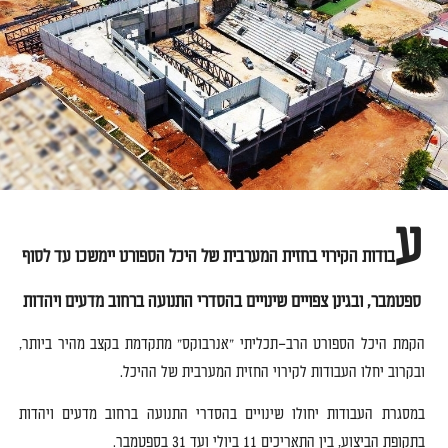
ע
בודות הקירוי בחזית המערבית של היכל הספורט יימשכו עד לסוף
ספטמבר
,
ובגינן צפויים שינויים בהסדרי התנועה ברחוב מדעים ויהדות
הקמת היכל הספורט הרב
–
תכליתי
"
אנרבוקס
"
מתקדמת בקצב מהיר ביותר
,
ובקרוב יחלו העבודות לקירוי החזית המערבית של ההיכל
.
במסגרת העבודות יחולו שינויים בהסדרי התנועה ברחוב מדעים ויהדות
בתקופת הביצוע
,
בין התאריכים
11
ביולי ועד
31
בספטמבר
.