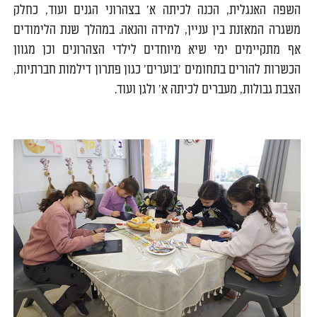
השפה האנגלית, הכנה לכיתה א' בצהרוני הגנים ועוד, כחלק
משגרה המאזנת בין עניין, למידה והנאה. במהלך שנת הלימודים
אף מתקיימים ימי שיא מיוחדים לילדי הצהרונים וכן מגוון
הכשרות להורים בתחומים 'בוערים' כגון פתרון דילמות חברתיות,
הצבת גבולות, מעברים לכיתה א' ולגן ועוד.
0