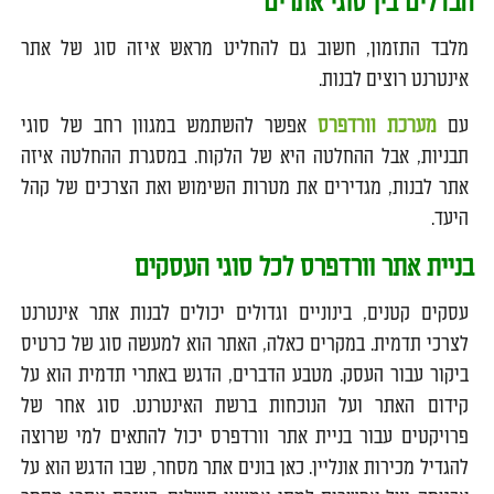
הבדלים בין סוגי אתרים
מלבד התזמון, חשוב גם להחליט מראש איזה סוג של אתר
אינטרנט רוצים לבנות.
עם
מערכת וורדפרס
אפשר להשתמש במגוון רחב של סוגי
תבניות, אבל ההחלטה היא של הלקוח. במסגרת ההחלטה איזה
אתר לבנות, מגדירים את מטרות השימוש ואת הצרכים של קהל
היעד.
בניית אתר וורדפרס לכל סוגי העסקים
עסקים קטנים, בינוניים וגדולים יכולים לבנות אתר אינטרנט
לצרכי תדמית. במקרים כאלה, האתר הוא למעשה סוג של כרטיס
ביקור עבור העסק. מטבע הדברים, הדגש באתרי תדמית הוא על
קידום האתר ועל הנוכחות ברשת האינטרנט. סוג אחר של
פרויקטים עבור בניית אתר וורדפרס יכול להתאים למי שרוצה
להגדיל מכירות אונליין. כאן בונים אתר מסחר, שבו הדגש הוא על