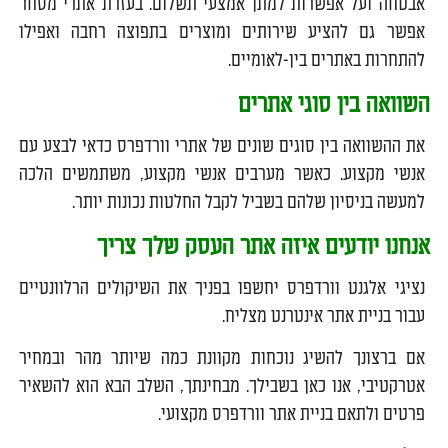
אבטחה ועל אפשרות למתן אמצעי תשלום. בעזרת אתרי מסחר
אפשר גם להציע שירותים ומוצרים בתפוצה רחבה ואפילו
להתחרות באתרים בין-לאומיים.
השוואה בין סוגי אתרים
את ההשוואה בין סוגים שונים של אתרי וורדפרס כדאי לבצע עם
אנשי מקצוע. כאשר מערבים אנשי מקצוע, משתמשים הלכה
למעשה בניסיון שלהם בשביל לקבל החלטות נכונות יותר.
אנחנו יודעים איזה אתר העסק שלך צריך
נציגי אלגנט וורדפרס יחשפו בפניך את השיקולים הרלוונטיים
עבור בניית אתר אינטרנט מצליח.
אם ברצונך להשיג נוכחות מקוונת כמה שיותר מהר ובמחיר
אטרקטיבי, אנו כאן בשבילך. מבחינתך, השלב הבא הוא להשאיר
פרטים ולתאם בניית אתר וורדפרס מקצועי.