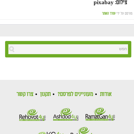
צילום: pixabay
פורסם על ידי
עורך האתר
אודות
מעוניינים לפרסם?
תקנון
צרו קשר