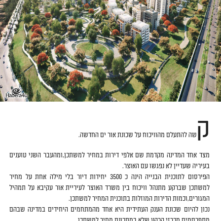
ק
שה להתעלם מהוויכוח על שכונת אור ים החדשה.
מצד אחד המדינה מקדמת שם אלפי דירות במחיר למשתכן,ומהעבר השני טוענים
בעיריה שעדיין לא נפגשו עם האוצר.
הפירסום לתוכנית הבנייה הינה כ 3500 יחידות דיור בלי מילה אחת על מחיר
למשתכן שברקע מתנהל וויכוח בין משרד האוצר לעיריית אור עקיבא על תמהיל
המגורים,וכמות הדירות המוזלות בתוכנית המחיר למשתכן.
נכון להיום שכונת הענק העתידית היא אחד מהמתחמים היחידים במדינה שבהם
מתפרסמים מכרזי קרקע שלא במתכונת מחיר למשתכן.