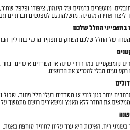
ובלים, מועשרים ברמזים של קינמון, ציפורן ופלפל שחור
 ליצור אווירה מזמינה, מושלמת גם למפגשים חברתיים וגם ל
במאפייני החלל שלכם
מטרה של החלל שלכם משחקים תפקיד מרכזי בתהליך הבחי
טנים
רים קומפקטיים כמו חדרי שינה או משרדים אישיים, בחר בנ
רקע נעים מבלי להכריע את החושים.
דולים
רחבים יותר כגון לובי או משרדים בעלי חלל פתוח, שקול ני
מלאים את החדר ללא מאמץ ומשאירים רושם מתמשך על כ
שנה
בשמני ריח, האיכות היא ערך עליון לחוויה סוחפת באמת.