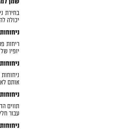
שמן למפ
בחירת ני
יכולה לה
ניחוחות 
ריחות פר
יופיו של
ניחוחות 
ניחוחות 
אותם לאי
ניחוחות
תווים הד
עבור חלל
ניחוחות