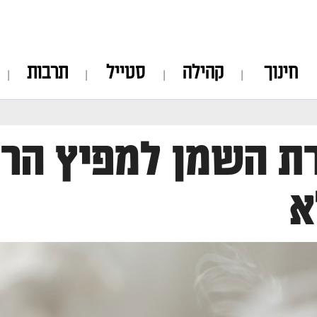
חינוך
קהילה
סטייל
תרבות
ת השמן למפיץ הרי
א