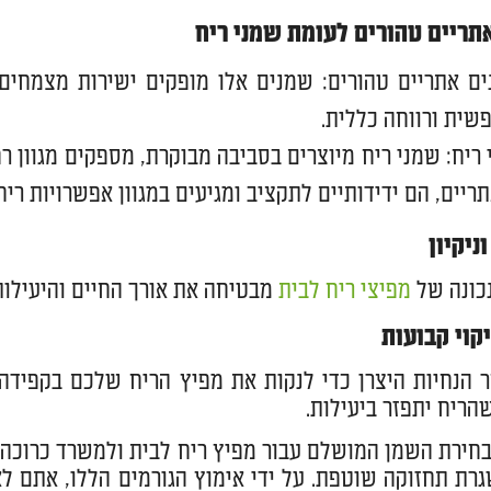
תריים טהורים לעומת שמני ריח
ם אתריים טהורים: שמנים אלו מופקים ישירות מצמחים ו
פשית ורווחה כללית.
ריח: שמני ריח מיוצרים בסביבה מבוקרת, מספקים מגוון
ריים, הם ידידותיים לתקציב ומגיעים במגוון אפשרויות ריח
ניקיון
כונה של
מפיצי ריח לבית
מבטיחה את אורך החיים והיעילות
קוי קבועות
 הנחיות היצרן כדי לנקות את מפיץ הריח שלכם בקפידה.
הריח יתפזר ביעילות.
בחירת השמן המושלם עבור מפיץ ריח לבית ולמשרד כרוכה
גרת תחזוקה שוטפת. על ידי אימוץ הגורמים הללו, אתם ל