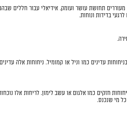
, מעוררים תחושת עושר ועומק. אידיאלי עבור חללים שבהם
רגעי בדידות ונוחות.
רה.
יחוחות עדינים כמו וניל או קמומיל. ניחוחות אלה עדינים,
חוחות חזקים כמו אלגום או עשב לימון. לריחות אלו נוכחות
ל מי שנכנס.