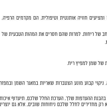
מציעים חוויה אותנטית וטיפולית. הם מקדמים הרפיה,
 רחב של ריחות. למרות שהם חסרים את המהות הטבעית של
.
 של שמן למפיץ ריח.
 ניקוי קבוע מונע הצטברות שאריות במאגר השמן ובמפזר,
 בהבנת ההעדפות שלך, הערכת החלל שלכם, תיעדוף איכות,
א רק מחדירים לחלל שלכם ניחוחות שובים, אלא גם יוצרים