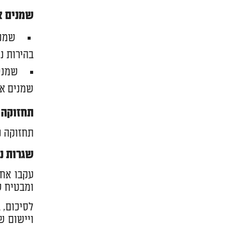
שמנים א
שמני
בהירות נ
שמני 
שמנים את
תחזוקה ו
תחזוקה נ
שגרות ני
עקבו אחר
ומבטיח ש
לסיכום, 
ויישום ש