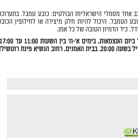
 אחד מסמלי הישראליות הבולטים: כובע טמבל. בתערוכה
בע הטמבל, היכול להיות חלק מיצירה או לחילופין הכובע
דל, כיד הדמיון הטובה של כל אמן.
ובימי ו' מ-10:00 עד 14:00. פתיחה חגיגית במוצאי שבת ה-21 באפריל בשעה 20:00. בבית האמנים, רחוב הנשיא פינת רוטשי