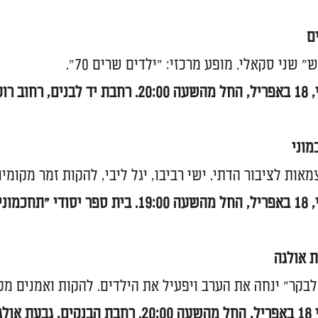
ם
" שני סקאלי. מופע מרכזי: "ילדים שרים 70".
יד לבנים,
רחוב רו
וני
אות לציבור הדתי. ישי רביבו, יגל ליבי, להקות זמר מקומיות,
"תחכמוני".
 אולגה
לבקר" ינחה את הערב ויפעיל את הילדים. להקות ואמנים מקומי
 אולגה.