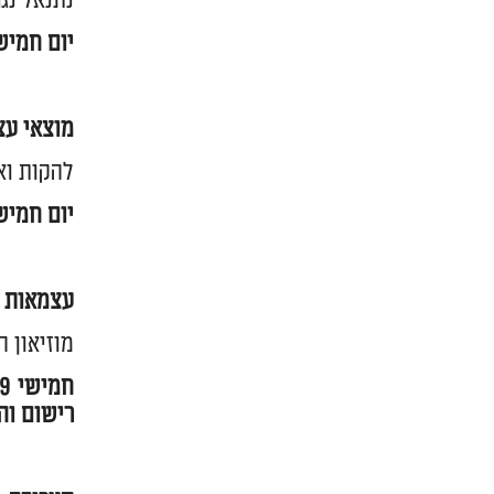
נתנאל נגר
יום חמישי 19 באפריל, החל מהשעה 13:00.
מוצאי עצ
להקות ואמ
יום חמישי 19 באפריל, החל מהשעה 19:00.
עצמאות ב
מוזיאון 
חמישי 19. באפריל, בין השעות 10:00 עד 15:00. הדרכה מומחזת: 10:00, 12:00, 14:00.
רישום והזמנות: 324562