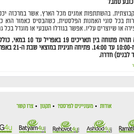
כובע טמבל
בוצתית, בהשתתפות אמנים מכל הארץ, אשר במרכזה יככב
ירות בכל סוגי האמנות הפלסטית, כשהבסיס כאמור הוא כו
ירה או שיוצרים עליו, אפשר בגודלו הטבעי או מוגדל בכל גו
 לבנים) חדרה.
ר
אודות
מעוניינים לפרסם?
תקנון
צרו קשר