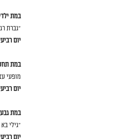
במת ילדי
"גברת רגש
יום רביעי, 18 באפריל, החל מהשעה 20:00. רחבת 
במת תחכמ
מופעי עצמ
יום רביעי, 18 באפריל, החל מהשעה 19:00. בית ספר יסודי 
במת גבעת
"גילי בא 
יום רביעי 18 באפריל, החל מהשעה 20:00. רחבת הבנקים, גבעת