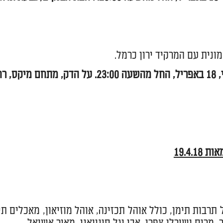
ונית עם המרקיד ירון כרמל.
, רח' צה"ל.
19.4.18
תרבות תימן, כולל אוהל תכזינה, אוהל מוזיאון, מאכלים תימ