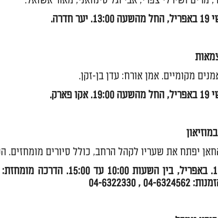
, מרים ושירלי צפרי, אבי וגל סינוואני, מאור אשואל.
 יער חדרה.
מאות
נים מקומיים. אמן אורח: עדן בן-זקן.
 אקו פארק.
מוזיאון
החאן יפתח את שעריו לקהל הרחב, כולל סיורים מומחזים. ה
04-6 , 04-6322330