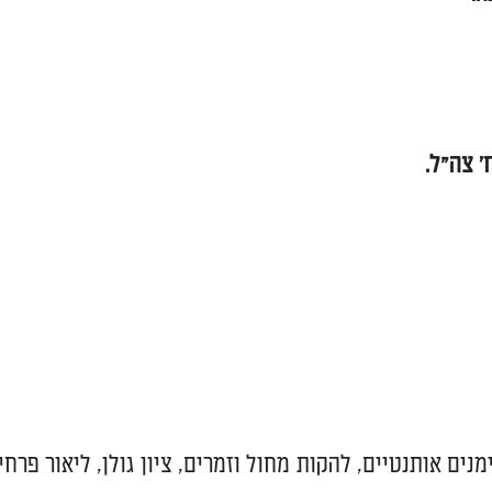
נים אותנטיים, להקות מחול וזמרים, ציון גולן, ליאור פרחי,