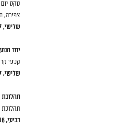
טקס יום 
צפירה, ת
שלישי, 17 באפריל, 20:00. רחבת יד לבנים, רחוב רוטשילד פינת הנשיא
יחד הנוער
קטעי קריא
שלישי, 17 באפריל, 21:30. רחבת יד לבנים (ליד עמודי הזיכרון), רחוב רוטשילד פינת הנשיא
תהלוכת ה
תהלוכת נ
רביעי, 18 באפריל. 10:00 יציאה מבית יד לבנים. 11:00 צפירה וטקס יזכור בבית העלמין הצבאי.