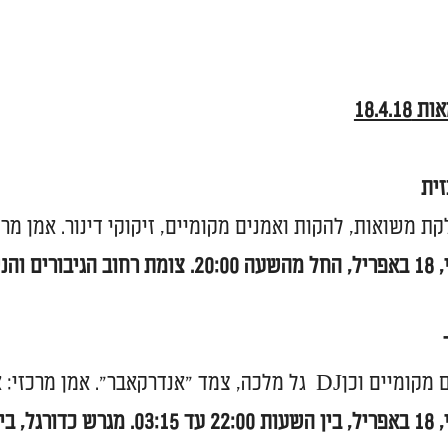
18.4.1
ית
ת משואות, להקות ואמנים מקומיים, זיקוקי דינור. אמן מרכ
רים והנשיא.
כה, צמד "אנדרקאבר". אמן מרכזי: אליעד נחום.
יל,
בין השעות 22:00 עד 03:15.
מגרש כדורגל, ביה