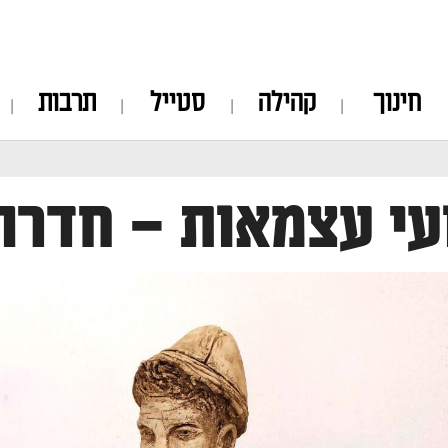
חינוך
קהילה
סטייל
תרבות
י עצמאות – חדרה 018