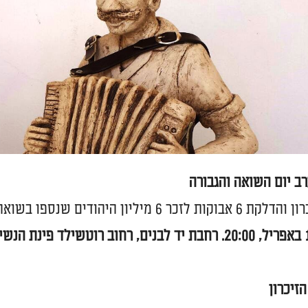
ב יום השואה והגבורה
ת לזכר 6 מיליון היהודים שנספו בשואה.
זיכרון