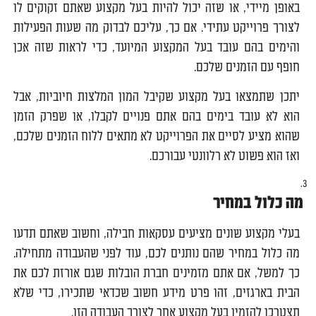
באופן מיידי, או שזה יכול להיות בעל מקצוע שאתם זקוקים לו
לצורך פרוייקט עתידי. אם כך, עליכם לבדוק מה שעות הפעילות
והימים בהם עובד בעל המקצוע המיועד, כדי לראות שזה אכן
חופף עם הזמנים שלכם.
יתכן שתמצאו בעל מקצוע שקיבל המון המלצות חיוביות, אבל
הוא לא עובד בימים בהם אתם פנויים לקבלו, או שפרק הזמן
שהוא מציע לסיים את הפרוייקט לא מתאים ללוח הזמנים שלכם,
ואז הוא פשוט לא רלוונטי עבורכם.
מה כלול במחיר
בעלי מקצוע שונים מציעים עסקאות חבילה, וחשוב שאתם תדעו
מה כלול במחיר שהם נותנים לכם, עוד לפני שהעבודה מתחילה.
כך למשל, אם אתם מזמינים חברת הובלות שגם אורזת לכם את
הבית בארגזים, זהו פרט מידע חשוב שכדאי שתכירו, כדי שלא
תצטרכו להזמין בעל מקצוע אחר לצורך העבודה הזו.