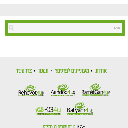
אודות
מעוניינים לפרסם?
תקנון
צרו קשר
IGW
בניית אתרים בוורדפרס