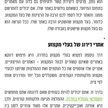
הוא נותן, פרטים ליצירת קשר ולעיתים גם בלוג עם מאמרים
בתחום המיועד. כשאתם גולשים באתר שלו, אם יכולים להתרשם
ממנו, והאתר יכול לספר לכם הרבה על הרצינות של בעל המקצוע.
כלומר, בעל מקצוע שהשקיע הרבה באתר שלו, ככל הנראה הוא
גם בעל מקצוע שישקיע בעבודה שלו.
אתרי דירוג של בעלי מקצוע
דרך נוספת למצוא בעלי מקצוע בחדרה, היא חיפוש דווקא
באתרים שאינם קשורים לבעל המקצוע – האתרים החיצוניים.
אתרים אלו אוספים את כל הנתונים ואת ההמלצות שניתנו לבעלי
מקצוע מלקוחותיו הקודמים, משקללים הכל יחד ומדרגים אותו
לפי ציון.
בדרך זו, אתם יכולים להיות בטוחים שאם לדוגמה אתם מחפשים
חשמלאי מומלץ בחדרה
, ההמלצה מגיעה מלקוחות קודמים, ולכן
היא אמינה ואובייקטיבית. אתרים אלו מאוד עוזרים לסנן בין