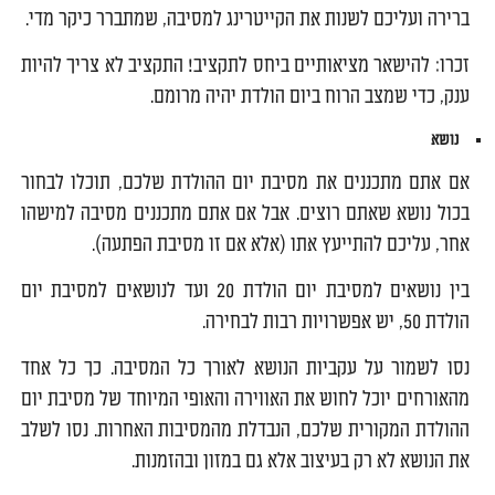
ברירה ועליכם לשנות את הקייטרינג למסיבה, שמתברר כיקר מדי.
זכרו: להישאר מציאותיים ביחס לתקציב! התקציב לא צריך להיות
ענק, כדי שמצב הרוח ביום הולדת יהיה מרומם.
נושא
אם אתם מתכננים את מסיבת יום ההולדת שלכם, תוכלו לבחור
בכול נושא שאתם רוצים. אבל אם אתם מתכננים מסיבה למישהו
אחר, עליכם להתייעץ אתו (אלא אם זו מסיבת הפתעה).
בין נושאים למסיבת יום הולדת 20 ועד לנושאים למסיבת יום
הולדת 50, יש אפשרויות רבות לבחירה.
נסו לשמור על עקביות הנושא לאורך כל המסיבה. כך כל אחד
מהאורחים יוכל לחוש את האווירה והאופי המיוחד של מסיבת יום
ההולדת המקורית שלכם, הנבדלת מהמסיבות האחרות. נסו לשלב
את הנושא לא רק בעיצוב אלא גם במזון ובהזמנות.