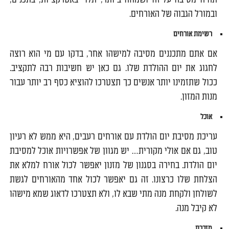
ובמורל הגבוה של האורחים.
רשימת אורחים
אם אתם מתכננים מסיבה למישהו אחר, בדקו עם מי הוא רוצה
לחגוג את יום ההולדת שלו. גם כאן יש חשיבות רבה לתקציב.
ככול שתזמינו יותר אנשים כך תצטרכו להוציא כסף רב יותר עבור
מנות המזון.
אוכל
עריכת מסיבת יום הולדת עם אורחים רעבים, היא ממש לא רעיון
טוב, גם אם אולי מקורית… יש מגוון של אפשרויות אוכל למסיבת
יום הולדת. בחירה בסגנון של מזנון יאפשר לכול אורח למלא את
הצלחת שלו כרצונו. זה גם יאפשר לכול אחד מהאורחים לגשת
לשולחן ולקחת מנה מתי שבא לו, ולא תצטרכו לדאוג שמא מישהו
לא קיבל מנה.
מזכרת