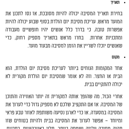
תאריך
בחירת תאריך המסיבה יכולה להיות מסובכת, אז נסו לתכנן את
המועד מראש. עריכת מסיבת יום הולדת בסוף שבוע יכולה להיות
אפשרות טובה, כי בדרך כלל אנשים יהיו חופשיים מעבודה
ומתכניות אחרות. בחרו מראש בתאריך מספיק רחוק, כדי
שאנשים יוכלו לשריין את הזמן למסיבה מבעוד מועד.
מקום
אחד המקומות הנוחים ביותר לעריכת מסיבת יום הולדת, הוא
הבית או החצר. וזה לא אומר שמסיבת יום הולדת מקורית לא
יכולה להתקיים בבית.
אחרי הכול, מה שהופך אותה למקורית זה יותר האווירה והתוכן
של המסיבה. אז אם התקציב שלכם לא מספיק גדול כדי לערוך את
המסיבה במסעדה, או כדי לארגן נסיעה משותפת לאזור טבע פראי
ומיוחד – אפשר לערוך את המסיבה בבית ולהיות בטוחים שזו
תהיה מסיבה עליזה ושמחה ביותר, תלוי באטרקציות, בתכנים,