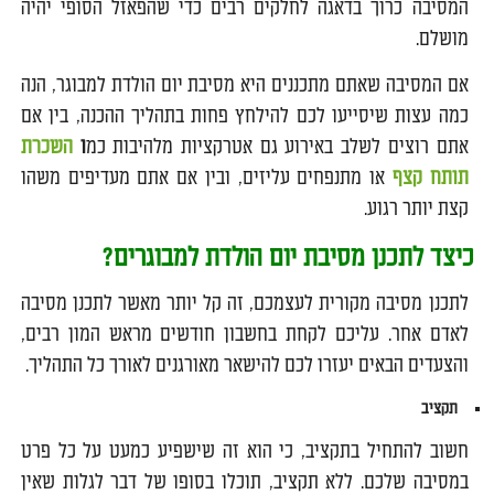
המסיבה כרוך בדאגה לחלקים רבים כדי שהפאזל הסופי יהיה
מושלם.
אם המסיבה שאתם מתכננים היא מסיבת יום הולדת למבוגר, הנה
כמה עצות שיסייעו לכם להילחץ פחות בתהליך ההכנה, בין אם
אתם רוצים לשלב באירוע גם אטרקציות מלהיבות כמ
ו
השכרת
תותח קצף
או מתנפחים עליזים, ובין אם אתם מעדיפים משהו
קצת יותר רגוע.
כיצד לתכנן מסיבת יום הולדת למבוגרים?
לתכנן מסיבה מקורית לעצמכם, זה קל יותר מאשר לתכנן מסיבה
לאדם אחר. עליכם לקחת בחשבון חודשים מראש המון רבים,
והצעדים הבאים יעזרו לכם להישאר מאורגנים לאורך כל התהליך.
תקציב
חשוב להתחיל בתקציב, כי הוא זה שישפיע כמעט על כל פרט
במסיבה שלכם. ללא תקציב, תוכלו בסופו של דבר לגלות שאין