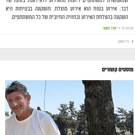
שמאפשרת למשתתפים ליהנות מהאירוע ללא דאגה. בסופו של
דבר, אירוע בטוח הוא אירוע מוצלח, והשקעה בבטיחות היא
השקעה בהצלחת האירוע ובחוויה החיובית של כל המשתתפים.
פורסם על ידי
עורך האתר
#
ביי פוסט
פוסטים קשורים