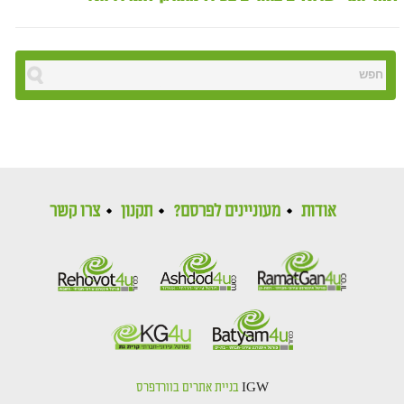
אודות
מעוניינים לפרסם?
תקנון
צרו קשר
IGW
בניית אתרים בוורדפרס