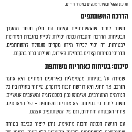
תנועת הקהל ובאיתור אנשים במקרה חירום.
הדרכת המשתתפים
חשוב לזכור שהמשתתפים עצמם הם חלק חשוב ממערך
הבטיחות. הדרכה והסברה נכונה יכולות לסייע בהגברת המודעות
לבטיחות. זה יכול לכלול מידע מקדים שנשלח למשתתפים,
תדריכי בטיחות קצרים בתחילת האירוע, ושילוט ברור במקום.
סיכום: בטיחות כאחריות משותפת
שמירה על בטיחות מקסימלית באירועים המוניים היא אתגר
מורכב, אך חיוני. היא דורשת תכנון מדוקדק, שיתוף פעולה בין כל
הגורמים המעורבים, ושימוש נבון בטכנולוגיה ומשאבים אנושיים.
חשוב לזכור כי בטיחות היא אחריות משותפת – של המארגנים,
צוותי האבטחה והחירום, וגם של המשתתפים עצמם.
עם הגישה הנכונה והכנה מתאימה, ניתן ליצור סביבה בטוחה