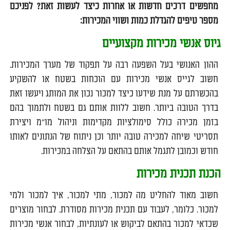
מחפשים דרכים חדשות או אחרות כיצד לעשות זאת? לפניכם
מספר טיפים להגדלת כמות ושווי המכירות:
גיוס אנשי מכירות מקצועיים
ההון האנושי בעל השפעה רבה על תפקוד של מערך המכירות.
חשוב לגייס אנשי מכירות עם הוכחות בשטח או להשקיע
בהכשרתם על מנת שידעו כיצד למכור נכון את המותג ויעשו זאת
בדרך הטובה ביותר. חשוב ללוות אותם גם בשטח ולתמוך בהם
בזמן מכירה כולל סימולציות מקדימות וניהול מו"מ ויצירת
תסריטי שיחה למכירה טובה יותר וכן ניתוח של הנתונים לאותו
חודש וכמובן לתגמל אותם בהתאם על הצלחה במכירות.
הכנת תכנית מכירות
חשוב מאוד להחליט מה למכור, מתי למכור, איך למכור ולמי
למכור. כלומר, לעבוד עם תכנית מכירות מסודרת. לבחור מוצרים
שכדאי למכור בהתאם לביקוש או לעונתיות, לבחור אנשי מכירות