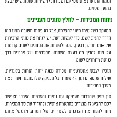
תזמון התראות אוטומטי עם תזכורות למשימות שונות שיש לבצע
במועד מסוים.
ניתוח המכירות – לחלץ נתונים מעניינים
המעקב כשלעצמו חיוני להצלחה, אבל לא פחות חשובה ממנו היא
הדרך להגיע לשם. כדי לעשות זאת, יש לנתח את נתוני המכירות
של אותו חודש, רבעון, שנה ולהשוות את הנתונים לשנים קודמות
על מנת להבין מה בעצם השתנה: מהעדפות של צרכנים דרך
כניסת מתחרים לשוק.
תוכלו לגבש אסטרטגיית מכירה נכונה יותר. הנחות בלעדיות,
שילוח אקספרס תוך 48 שעות וכל טכניקה שלדעתכם תשדרג את
מערך המכירות.
אין ספק שהכרות מעמיקה עם נטיות והעדפות הצרכן תאפשר
לכם להציע לו מוצרים בהתאמה אישית ולהגדיל את סך המכירות.
ניתן להפוך את הצרכנים לשגרירים של המותג ולתגמל אותם