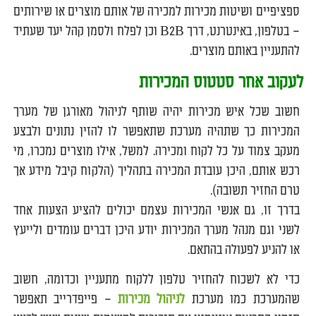
ספציפיים ושיטות מכירות למכירה של אותם מוצרים או שירותים
– בטלפון, באינטרנט, דרך B2B וכן לפלח ולסמן קהל יעד שעתיד
להתעניין באותם מוצרים.
לעקוב אחר סטטוס המכירות
חשוב שכל איש מכירות יהיה שותף לניהול מאורגן של מערך
המכירות כך שתהיה מערכת שתאפשר לו להזין נתונים ולבצע
מעקב צמוד על כל לקוח ומכירה. למשל, אילו מוצרים נמכרו, מי
רכש אותם, היכן עובדת המכירה בתהליך (הלקוח קיבל מידע אך
טרם החזיר תשובה).
בדרך זו, גם אנשי המכירות עצמם יכולים להציע הצעות אחד
לשני וגם מנהל מערך המכירות יודע היכן דברים עומדים ולייעץ
או להניע לפעולה בהתאם.
כדי לא לשכוח להחזיר טלפון ללקוח מתעניין וכדומה, חשוב
שהמערכת כמו מערכת
לניהול מכירות
– פייפדרייב תאפשר