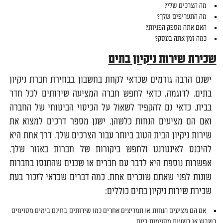
מה הצרכים שלי?
מה התעריפים שלך?
האם אתה מספק הפניות?
כמה זמן אתה בעסק?
שכירת שירות ניקיון בתים
ישנם הרבה גורמים שכדאי לקחת בחשבון בבחירת חברת ניקיון
בתים. לדוגמה, כדאי לחפש חברה המציעה שירותים לכל חדר
בבית. כדאי גם להקפיד לשאול על הכיסוי הביטוחי של החברה
ואם הם מציעים הנחות כלשהן. ישנן מספר דרכים למצוא את
שירות ניקיון הבית הטוב ביותר עבור הצרכים שלך. דרך אחת היא
להיכנס לאינטרנט ולחפש ביקורות של חברות באזור שלך.
אפשרות נוספת היא לדבר עם חברים או שכנים שהתנסו בחברות
שונות לפני שאתם שוכרים אחת. כמה דברים שכדאי לזכור בעת
שכירת שירות ניקיון בתים כוללים:
אם הם מציעים הנחות או תמריצים אחרים כמו שירותים בחינם בימים מסוימים
בשבוע או בשעות מסוימות ביום