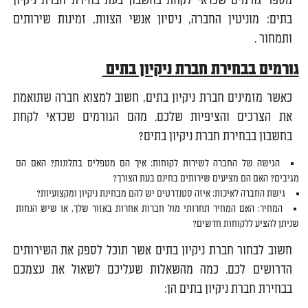
מספר גורמים שכדאי לקחת בחשבון בעת בחירת חברת ניקיון
בתים: מוניטין החברה, ניסיון אנשי הצוות, זמינות שירותים
ותמחור .
גורמים בבחירת חברת ניקיון בתים
כאשר מזמינים חברת ניקיון בתים, חשוב למצוא חברה שתואמת
את הצרכים והציפיות שלכם. מהם הגורמים שכדאי לקחת
בחשבון בבחירת חברת ניקיון בתים?
הגישה של החברה לשירות לקוחות: איך הם מטפלים בתלונות? האם הם
מגיבים? האם הם מציעים שירותים בחינם בעת הצורך?
גישת החברה לאיכות: איזה סטנדרטים יש להם מבחינת ניקיון ומקצועיות?
המחיר: האם המחיר תחרותי מול חברות אחרות באזור שלך, או שיש הנחות
שניתן להציע ללקוחות חדשים?
חשוב לבחור חברת ניקיון בתים אשר תוכל לספק את השירותים
הדרושים לכם. כמה מהשאלות שעליכם לשאול את עצמכם
בבחירת חברת ניקיון בתים הן: