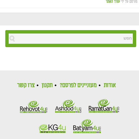
פורסם על ידי
עורך האתר
אודות
מעוניינים לפרסם?
תקנון
צרו קשר