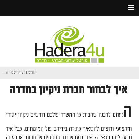
01/01/2018 at 18:20
איך לבחור חברת ניקיון בחדרה
ה
געתם להבנה שהבית או המשרד שלכם דורשים ניקיון יסודי
ומקצועי ורוצים להשאיר את זה בידיהם של המומחים, אבל איך
תדעו לזהות כאלה? איך תדעו שחברת הניקיון שבחרתם אכן עונה