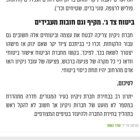
פוליש לרצפה, סוגי בדים, שטיחים וכד').
ביטוח צד ג', מקיף וגם חובות מעבידים
חברת ניקיון צריכה לבטח את עצמה וביטוחים אלה חשובים גם
עבור הלקוחות. זכרו כי בביתכם ציוד יקר שאם ינזק אז מישהו
יצטרך לשאת בכך. לפיכך, בקשו מחברת הביטוח אישור ביטוחי
וודאו כי כל מקרה של פגיעה ברכוש, פציעה של עובד ניקיון ו/או
אדם מהרחוב יהיו תחת כיסוי ביטוחי.
לסיכום,
יתרון רב בבחירת חברת ניקיון בעיר המגורים. חדרה מתהדרת
במספר לא מועט של חברות ניקיון אך חשוב לא להקל ראש
בתהליך בחירת החברה ולהיעזר בטיפים המצורפים.
פורסם על ידי
עורך האתר