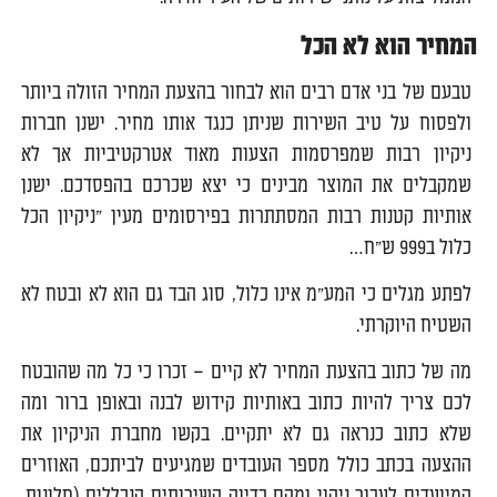
המחיר הוא לא הכל
טבעם של בני אדם רבים הוא לבחור בהצעת המחיר הזולה ביותר
ולפסוח על טיב השירות שניתן כנגד אותו מחיר. ישנן חברות
ניקיון רבות שמפרסמות הצעות מאוד אטרקטיביות אך לא
שמקבלים את המוצר מבינים כי יצא שכרכם בהפסדכם. ישנן
אותיות קטנות רבות המסתתרות בפירסומים מעין "ניקיון הכל
כלול ב999 ש"ח…
לפתע מגלים כי המע"מ אינו כלול, סוג הבד גם הוא לא ובטח לא
השטיח היוקרתי.
מה של כתוב בהצעת המחיר לא קיים – זכרו כי כל מה שהובטח
לכם צריך להיות כתוב באותיות קידוש לבנה ובאופן ברור ומה
שלא כתוב כנראה גם לא יתקיים. בקשו מחברת הניקיון את
ההצעה בכתב כולל מספר העובדים שמגיעים לביתכם, האוזרים
המיועדים לעבור ניקוי ומהם בדיוק השירותים הנכללים (חלונות,