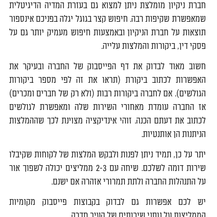
חברת ניקיון מומלצת ניתן למצוא גם בעזרת המדיה הדיגיטלית
שמאפשרת שקיפות רבה. חיפוש קצר בגוגל יגלה בפניכם אינספור
תוצאות על חברת הניקיון ובאמצעות חיפוש מעמיק יותר גם על
פסקי דין, ביקורות והמלצות עלייה.
חשוב מאוד לבדוק את דף הפייסבוק של החברה ובעיקר את
האפשרות לכתוב ביקורת (תראו את זה לפי מספר ביקורות
הגולשים). אם לחברה ביקורות רבות (ולא רק של חברים ומכרים)
אז החברה עומדת מאחורי השירות שלה ומאפשרת לגולשים
לכתוב את דעתם הכנה. זוהי אינדיקציה מצוינת לכך שההמלצות
הניתנות הן אותנטיות.
יתר על כן, תמיד ניתן לפנות ולבקש המלצות של לקוחות שקיבלו
שירות דומה לשלכם. שיחה עם 2-3 ממליצים יכולה לשפוך אור
על התנהלות החברה ולתת תמרורי אזהרה אם ישנם.
יש לכם אפשרות גם לבדוק בקבוצות פייסבוק מקומיות
הממליצות על נותני שירותים של העיר חדרה.