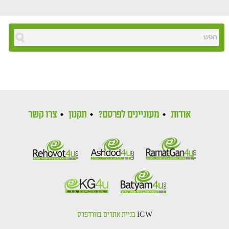
אודות
מעוניינים לפרסם?
תקנון
צרו קשר
IGW
בניית אתרים בוורדפרס