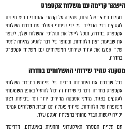
הישאר קדימה עם משלוח אקספרס
בעולם המהיר של היום, שמירה על קדמת המתחרים היא חיונית
לעסקים בכל הגדלים. על ידי שיתוף פעולה עם חברת משלוחי
אקספרס בחדרה, תוכל לייעל את תהליכי המשלוח שלך, לשפר
את שביעות רצון הלקוחות, ובסופו של דבר להניע צמיחה לעסק
שלך. אמצו את עתיד שירותי המשלוחים עם משלוח אקספרס
בחדרה.
מסקנה: עתיד שירותי המשלוחים בחדרה
ככל שבדקנו את היתרונות הרבים של שימוש בחברת משלוחי
אקספרס בחדרה, ניכר כי שירות זה יכול להועיל באופן משמעותי
לעסקים באזור. מזמני אספקה מהירים יותר ועד שביעות רצון
משופרת של הלקוחות, שיתוף פעולה עם חברת משלוחים אמינה
יכולה לעשות הבדל מהותי בהצלחת העסק שלך.
עם עליית המסחר האלקטרוני והקניות באינטרנט, הדרישה