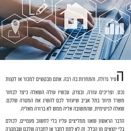
ה
עיר גדולה, והתחרות בה רבה. אתם מבקשים למכור או לקנות
נכס, וצריכים עזרה, ובצדק. עכשיו עולה השאלה כיצד לבחור
משרד תיווך בתל אביב שיעזור לכם להשיג את המטרה שלכם.
שאלה לגיטימית, שהתשובה אליה ממש לא ברורה מאליה.
הדבר הראשון שאנו ממליצים עליו בלי לחשוב פעמיים, לכולם
בלי יוצאים מן הכלל, זה לא לתת לחבר או לחברה שלכם שבמקרה