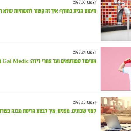
דצמבר 30, 2025
חימום הבית בחורף: איך זה קשור לתשתיות שלא ר
דצמבר 24, 2025
מטיפול ספורטאים ועד אחרי לידה: Gal Medic מציע שיקום מותאם אישית שעובד באמת
דצמבר 18, 2025
לפני שבונים, מפנים: איך לבצע הריסת מבנה בצורה