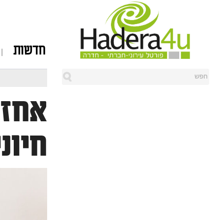
חדשות
אחזק
חיוני