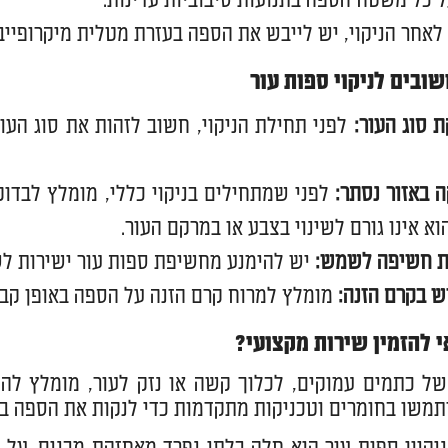
ל כל משטח הספה בתנועות סיבוביות עדינות.
לאחר הניקוי, יש לייבש את הספה בעזרת מטלית מיקרופייבר
ובים לניקוי ספות עור
ת סוג העור
:
לפני תחילת הניקוי, חשוב לזהות את סוג העור
ה באזור נסתר
:
לפני שמתחילים בניקוי כללי, מומלץ לבדוק
וא אינו גורם לשינוי בצבע או במרקם העור.
ת חשיפה לשמש
:
יש להימנע מחשיפת ספות עור ישירות לשמ
ש בקרם הזנה
:
מומלץ למרוח קרם הזנה על הספה באופן קבוע
י להזמין שירות מקצועי?
ל כתמים עמוקים, לכלוך קשה או נזק לעור, מומלץ להז
שתמשו בחומרים וטכניקות מתקדמות כדי לנקות את הספה בי