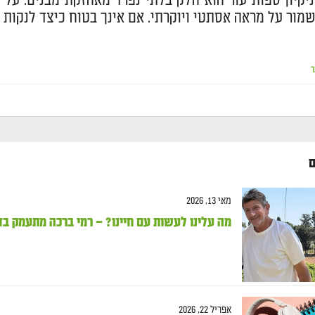
יקיון ספות עור הוא חלק בלתי נפרד מאחזקת מבנים. על יד
מור על מראה אסתטי ויוקרתי. אם אינך בטוח כיצד לנקות
ר
ם
מאי 13, 2026
מה עלינו לעשות עם חיינו? – רמי ברכה מתעמק בד
אפריל 22, 2026