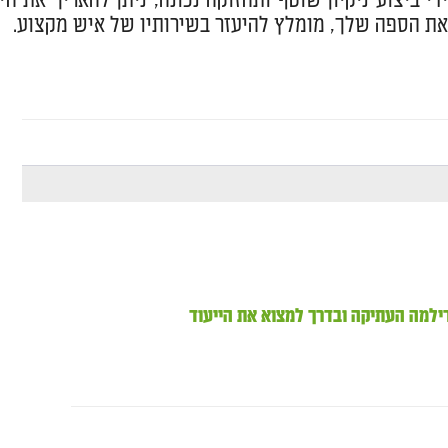
י ביצוע ניקיון שוטף ותחזוקה נכונה, ניתן להאריך את חיי
 את הספה שלך, מומלץ להיעזר בשירותיו של איש מקצוע.
ילמה העתיקה ובדרך למצוא את הייעוד