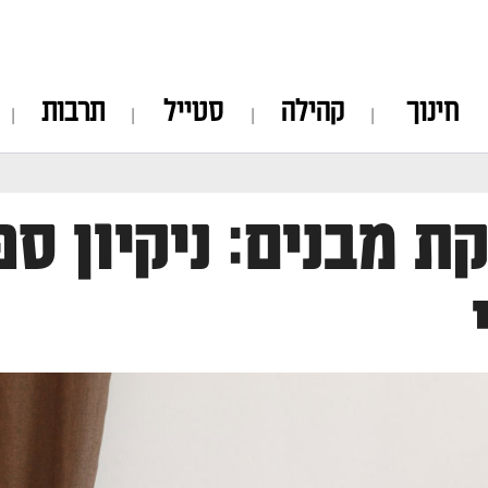
חינוך
קהילה
סטייל
תרבות
ת מבנים: ניקיון ספ