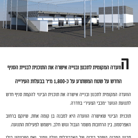
ה
וועדה המקומית לתכנון ובנייה אישרה את התוכנית לבניית הסניף
החדש על שטח המשתרע על כ
-1,800
מ
"
ר בבעלות העירייה
הוועדה המקומית לתכנון ובנייה אישרה את תוכנית הבינוי להקמת סניף חדש
לתנועת הנוער
"
מכבי הצעיר
"
בחדרה
.
תוכנית הבינוי שאישרה הוועדה היא למבנה בן קומה אחת
,
שיוקם ברחוב
האפרסמון
,
בין הרחובות משמר הגבול וגוש חלב
,
וישמש לפעילות התנועה
.
תכנון המבנה הופקד בידיה של האדריכלית טולה עמיר
,
ואת הפרויקט כולו